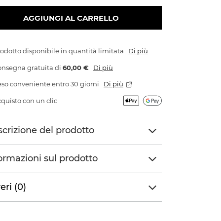
AGGIUNGI AL CARRELLO
odotto disponibile in quantità limitata
Di più
onsegna gratuita
di
60,00 €
Di più
so conveniente entro 30 giorni
Di più
quisto con un clic
crizione del prodotto
ormazioni sul prodotto
eri (0)