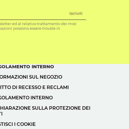
Iscriviti
letter ed al relativo trattamento dei miei
mazioni possono essere trovate in
GOLAMENTO INTERNO
FORMAZIONI SUL NEGOZIO
ITTO DI RECESSO E RECLAMI
GOLAMENTO INTERNO
CHIARAZIONE SULLA PROTEZIONE DEI
I
TISCI I COOKIE