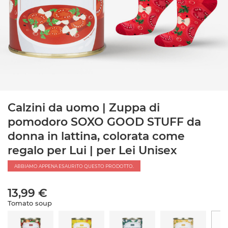
Calzini da uomo | Zuppa di
pomodoro SOXO GOOD STUFF da
donna in lattina, colorata come
regalo per Lui | per Lei Unisex
ABBIAMO APPENA ESAURITO QUESTO PRODOTTO.
13,99 €
Tomato soup