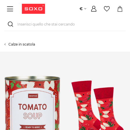
€
Calze in scatola