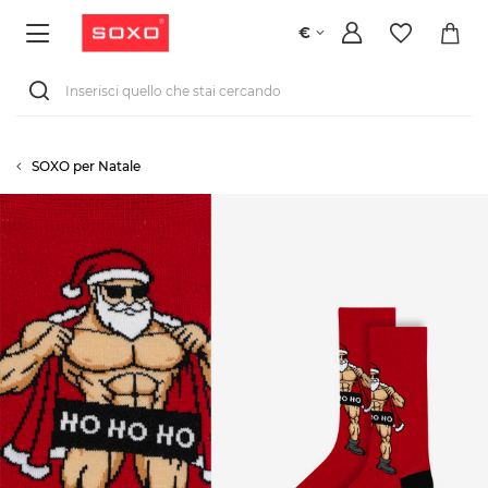
€
SOXO per Natale