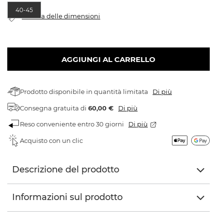
40-45
Tabella delle dimensioni
AGGIUNGI AL CARRELLO
Prodotto disponibile in quantità limitata
Di più
Consegna gratuita
di
60,00 €
Di più
Reso conveniente entro 30 giorni
Di più
Acquisto con un clic
Descrizione del prodotto
Informazioni sul prodotto