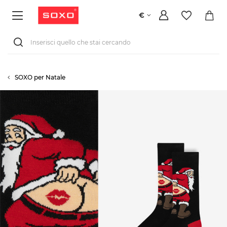
€
SOXO per Natale