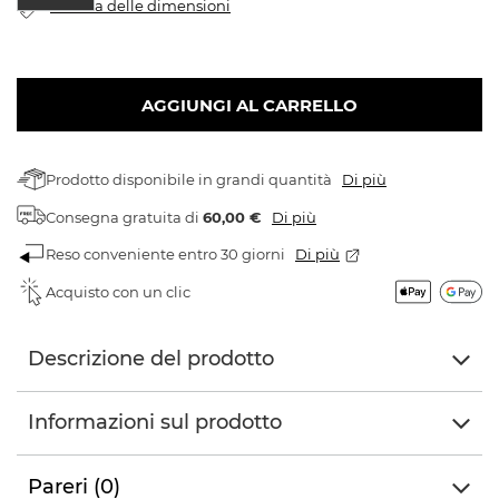
Tabella delle dimensioni
AGGIUNGI AL CARRELLO
Prodotto disponibile in grandi quantità
Di più
Consegna gratuita
di
60,00 €
Di più
Reso conveniente entro 30 giorni
Di più
Acquisto con un clic
Descrizione del prodotto
Informazioni sul prodotto
Pareri (0)