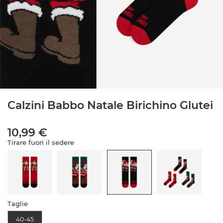
Calzini Babbo Natale Birichino Glutei
10,99 €
Tirare fuori il sedere
Taglie
40-45