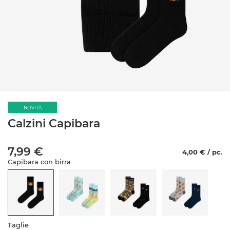
NOVITÀ
Calzini Capibara
7,99 €
4,00 € / pc.
Capibara con birra
Taglie