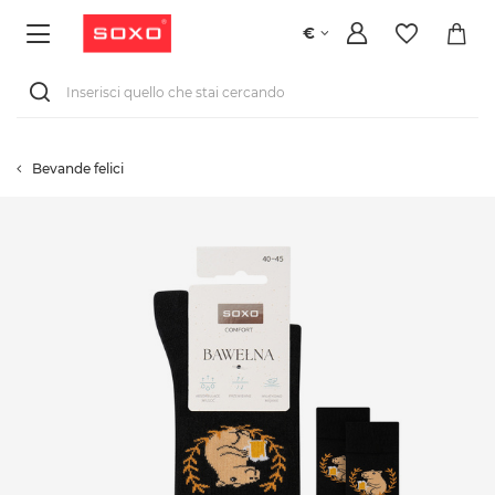
€
Bevande felici