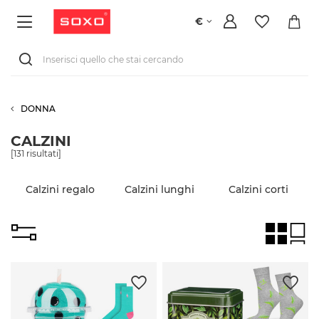
€
DONNA
CALZINI
[
131
risultati]
Calzini regalo
Calzini lunghi
Calzini corti