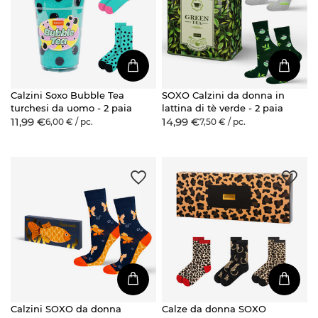
Calzini Soxo Bubble Tea
SOXO Calzini da donna in
turchesi da uomo - 2 paia
lattina di tè verde - 2 paia
11,99 €
14,99 €
6,00 € / pc.
7,50 € / pc.
Calzini SOXO da donna
Calze da donna SOXO